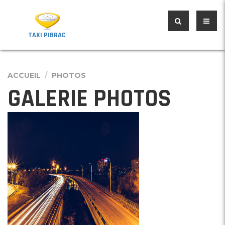
TAXI PIBRAC
ACCUEIL
PHOTOS
GALERIE PHOTOS