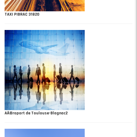
TAXI PIBRAC 31820
AÃ©roport de Toulouse-Blagnac2