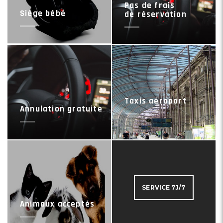
Pas de frais
Siége bébé
de réservation
Taxis aéroport
Annulation gratuite
SERVICE 7J/7
Animaux acceptés